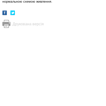
нормальною схемою живлення.
Друкована версія