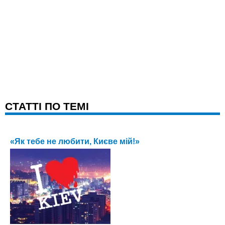
CТАТТІ ПО ТЕМІ
«Як тебе не любити, Києве мій!»