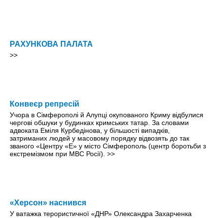
РАХУНКОВА ПАЛАТА
>>
Конвеєр репресій
Учора в Сімферополі й Алупці окупованого Криму відбулися
чергові обшуки у будинках кримських татар. За словами
адвоката Еміля Курбедінова, у більшості випадків,
затриманих людей у масовому порядку відвозять до так
званого «Центру «Е» у місто Сімферополь (центр боротьби з
екстремізмом при МВС Росії).
>>
«Херсон» наснився
У ватажка терористичної «ДНР» Олександра Захарченка