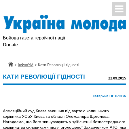
Бойова газета героїчної нації
Donate
Головна
>
ІнФорУМ
>
Кати Революції гідності
КАТИ РЕВОЛЮЦІЇ ГІДНОСТІ
22.09.2015
Катерина ПЕТРОВА
Апеляційний суд Києва залишив під вартою колишнього
керівника УСБУ Києва та області Олександра Щеголева.
Нагадаємо, що його звинувачують у здійсненні безпосереднього
керівництва силовиками після оголошеної Захарченком АТО, яка