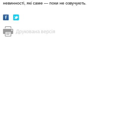
невинності, які саме — поки не озвучують.
Друкована версія