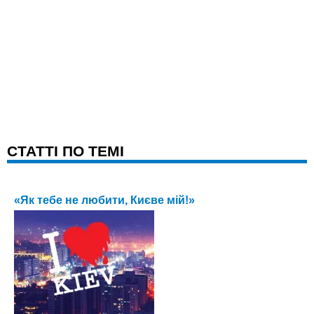
CТАТТІ ПО ТЕМІ
«Як тебе не любити, Києве мій!»