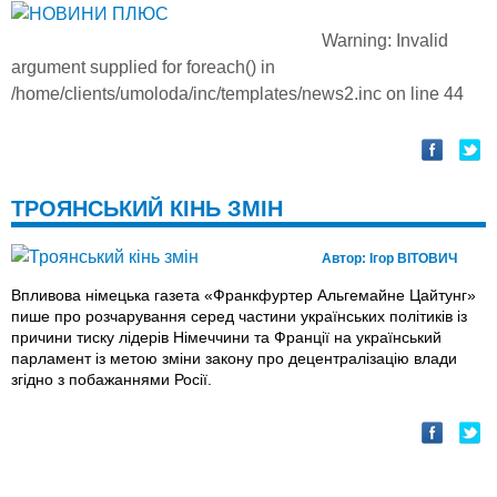
Warning
: Invalid
argument supplied for foreach() in
/home/clients/umoloda/inc/templates/news2.inc
on line
44
ТРОЯНСЬКИЙ КІНЬ ЗМІН
Автор:
Ігор ВІТОВИЧ
Впливова німецька газета «Франкфуртер Альгемайне Цайтунг»
пише про розчарування серед частини українських політиків iз
причини тиску лідерів Німеччини та Франції на український
парламент iз метою зміни закону про децентралізацію влади
згідно з побажаннями Росії.