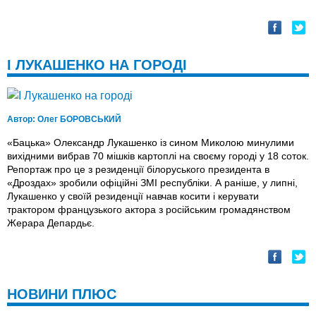
І ЛУКАШЕНКО НА ГОРОДІ
Автор:
Олег БОРОВСЬКИЙ
«Бацька» Олександр Лукашенко із сином Миколою минулими
вихідними вибрав 70 мішків картоплі на своєму городі у 18 соток.
Репортаж про це з резиденції білоруського президента в
«Дроздах» зробили офіційні ЗМІ республіки. А раніше, у липні,
Лукашенко у своїй резиденції навчав косити і керувати
трактором французького актора з російським громадянством
Жерара Депардьє.
НОВИНИ ПЛЮС