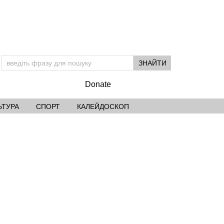
Donate
ЬТУРА
СПОРТ
КАЛЕЙДОСКОП