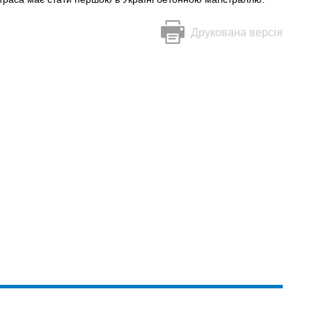
Друкована версія