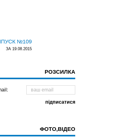
ИПУСК №109
ЗА 19.08.2015
РОЗСИЛКА
ail:
ФОТО,ВІДЕО