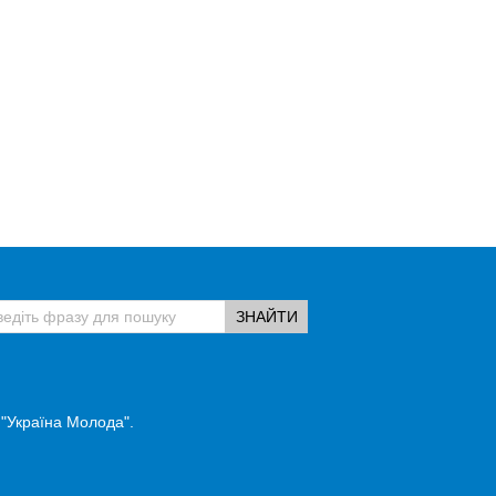
 "Україна Молода".