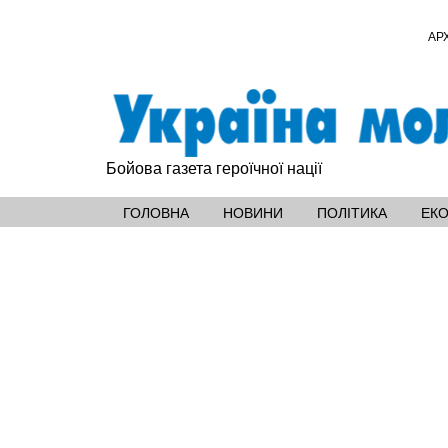
АР
Бойова газета героїчної нації
ГОЛОВНА
НОВИНИ
ПОЛІТИКА
ЕК