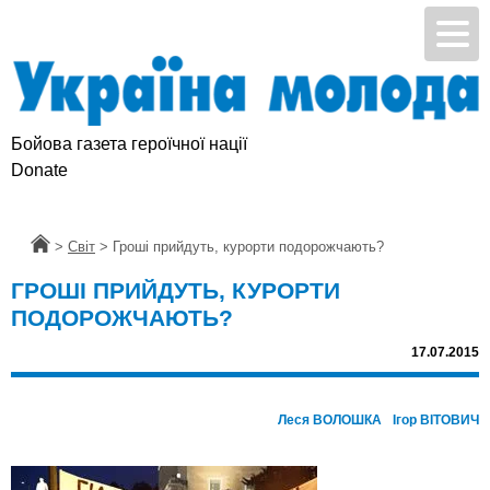
Бойова газета героїчної нації
Donate
Головна
>
Світ
>
Гроші прийдуть, курорти подорожчають?
ГРОШІ ПРИЙДУТЬ, КУРОРТИ
ПОДОРОЖЧАЮТЬ?
17.07.2015
Леся ВОЛОШКА
Ігор ВІТОВИЧ