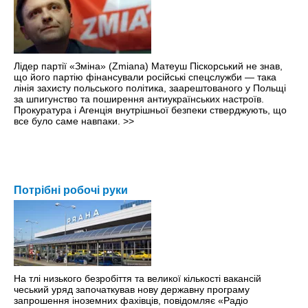
Лідер партії «Зміна» (Zmiana) Матеуш Піскорський не знав,
що його партію фінансували російські спецслужби — така
лінія захисту польського політика, заарештованого у Польщі
за шпигунство та поширення антиукраїнських настроїв.
Прокуратура і Агенція внутрішньої безпеки стверджують, що
все було саме навпаки.
>>
Потрібні робочі руки
На тлі низького безробіття та великої кількості вакансій
чеський уряд започаткував нову державну програму
запрошення іноземних фахівців, повідомляє «Радіо