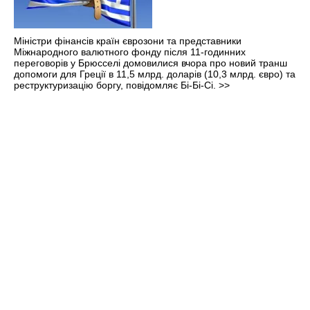
Міністри фінансів країн єврозони та представники
Міжнародного валютного фонду після 11-годинних
переговорів у Брюсселі домовилися вчора про новий транш
допомоги для Греції в 11,5 млрд. доларів (10,3 млрд. євро) та
реструктуризацію боргу, повідомляє Бі-Бі-Сі.
>>