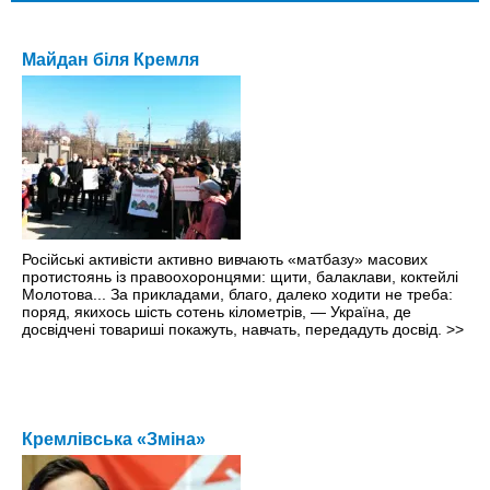
Майдан біля Кремля
Російські активісти активно вивчають «матбазу» масових
протистоянь із правоохоронцями: щити, балаклави, коктейлі
Молотова... За прикладами, благо, далеко ходити не треба:
поряд, якихось шість сотень кілометрів, — Україна, де
досвідчені товариші покажуть, навчать, передадуть досвід.
>>
Кремлівська «Зміна»