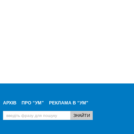
АРХІВ
ПРО “УМ”
РЕКЛАМА В “УМ"