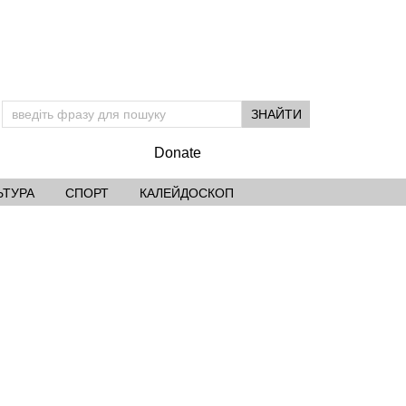
Donate
ЬТУРА
СПОРТ
КАЛЕЙДОСКОП