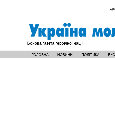
АР
Бойова газета героїчної нації
ГОЛОВНА
НОВИНИ
ПОЛІТИКА
ЕК