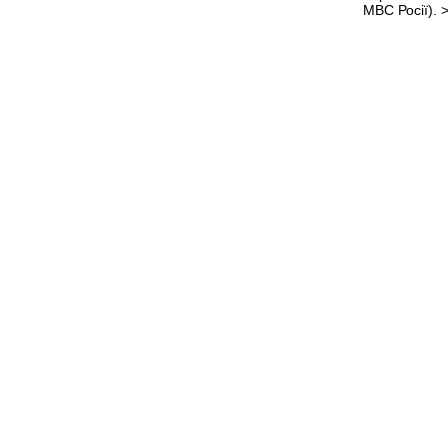
МВС Росії).