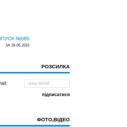
ИПУСК №085
ЗА 26.06.2015
РОЗСИЛКА
ail:
ФОТО,ВІДЕО