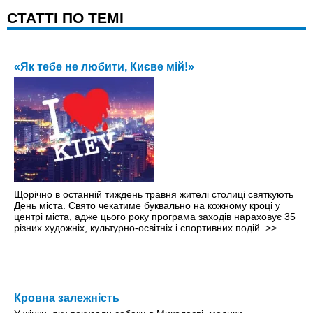
CТАТТІ ПО ТЕМІ
«Як тебе не любити, Києве мій!»
Щорічно в останній тиждень травня жителі столиці святкують
День міста. Свято чекатиме буквально на кожному кроці y
центрі міста, адже цього року програма заходів нараховує 35
різних художніх, культурно-освітніх і спортивних подій.
>>
Кровна залежність