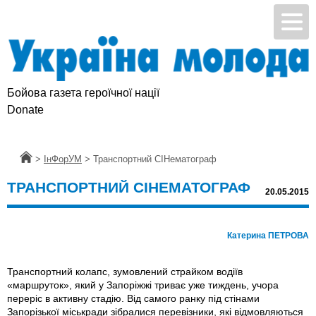
Бойова газета героїчної нації
Donate
Головна
>
ІнФорУМ
>
Транспортний СІНематограф
ТРАНСПОРТНИЙ СІНЕМАТОГРАФ
20.05.2015
Катерина ПЕТРОВА
Транспортний колапс, зумовлений страйком водіїв
«маршруток», який у Запоріжжі триває уже тиждень, учора
переріс в активну стадію. Від самого ранку під стінами
Запорізької міськради зібралися перевізники, які відмовляються