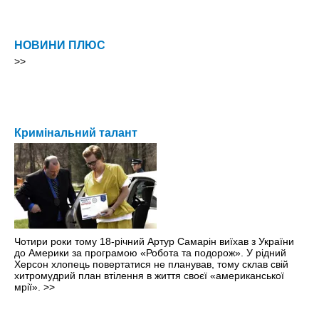
НОВИНИ ПЛЮС
>>
Кримінальний талант
Чотири роки тому 18-річний Артур Самарін виїхав з України
до Америки за програмою «Робота та подорож». У рідний
Херсон хлопець повертатися не планував, тому склав свій
хитромудрий план втілення в життя своєї «американської
мрії».
>>