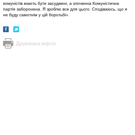
комуністів мають бути засуджені, а злочинна Комуністична
партія заборонена. Я зроблю все для цього. Сподіваюсь, що я
не буду самотнім у цій боротьбі».
Друкована версія