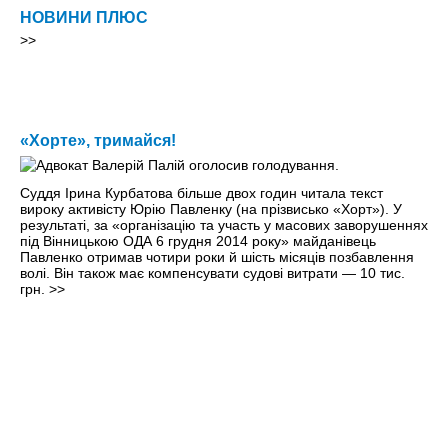
НОВИНИ ПЛЮС
>>
«Хорте», тримайся!
Суддя Ірина Курбатова більше двох годин читала текст
вироку активісту Юрію Павленку (на прізвисько «Хорт»). У
результаті, за «організацію та участь у масових заворушеннях
під Вінницькою ОДА 6 грудня 2014 року» майданівець
Павленко отримав чотири роки й шість місяців позбавлення
волі. Він також має компенсувати судові витрати — 10 тис.
грн.
>>