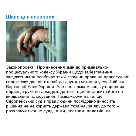
Шанс для невинних
Законопроект «Про внесення змін до Кримінально-
процесуального кодексу України щодо забезпечення
засудженим за особливо тяжкі злочини права на правосудний
вирок» уже давно готовий до другого читання у сесійній залі
Верховної Ради України. Але вже кілька місяців у народних
обранців руки не доходять до того, щоб поставити його на
вирішальне голосування. Незважаючи на те, що
Європейський суд з прав людини послідовно виносить
рішення не на користь держави Україна, за які, до того ж,
розплачуються не судді, а ми, платники податків.
>>