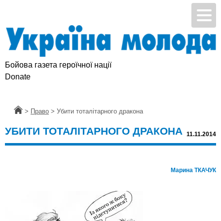
Бойова газета героїчної нації
Підтримай УМ
Donate
Головна
>
Право
>
Убити тоталітарного дракона
УБИТИ ТОТАЛІТАРНОГО ДРАКОНА
11.11.2014
Марина ТКАЧУК