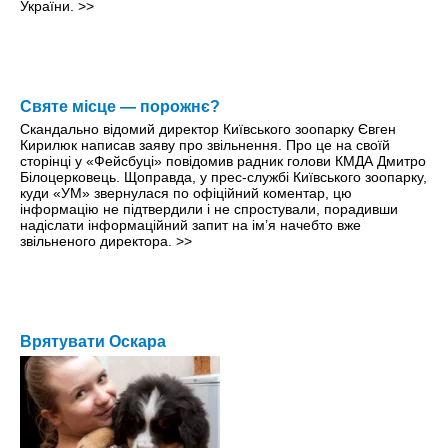
України.
>>
Святе місце — порожнє?
Скандально відомий директор Київського зоопарку Євген
Кирилюк написав заяву про звільнення. Про це на своїй
сторінці у «Фейсбуці» повідомив радник голови КМДА Дмитро
Білоцерковець. Щоправда, у прес-службі Київського зоопарку,
куди «УМ» звернулася по офіційний коментар, цю
інформацію не підтвердили і не спростували, порадивши
надіслати інформаційний запит на ім’я начебто вже
звільненого директора.
>>
Врятувати Оскара