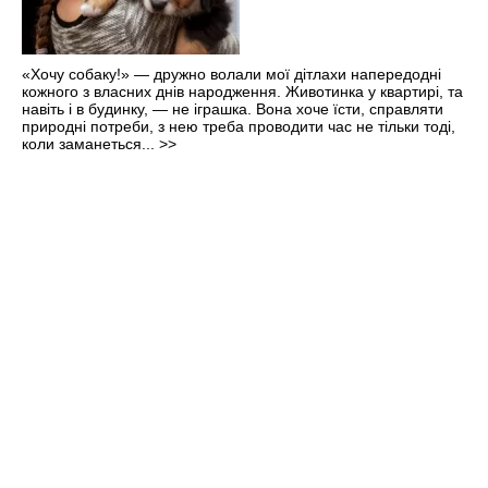
«Хочу собаку!» — дружно волали мої дітлахи напередодні
кожного з власних днів народження. Животинка у квартирі, та
навіть і в будинку, — не іграшка. Вона хоче їсти, справляти
природні потреби, з нею треба проводити час не тільки тоді,
коли заманеться...
>>