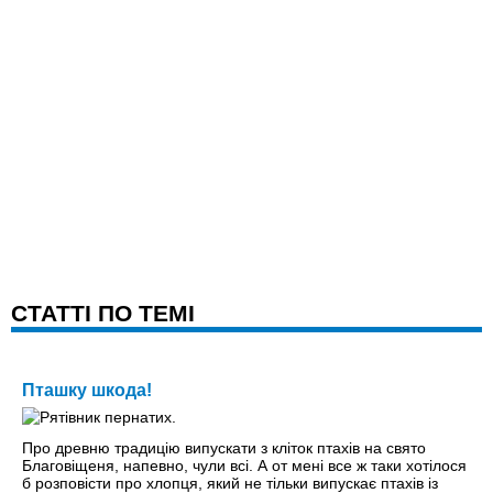
CТАТТІ ПО ТЕМІ
Пташку шкода!
Про древню традицію випускати з кліток птахів на свято
Благовіщеня, напевно, чули всі. А от мені все ж таки хотілося
б розповісти про хлопця, який не тільки випускає птахів із