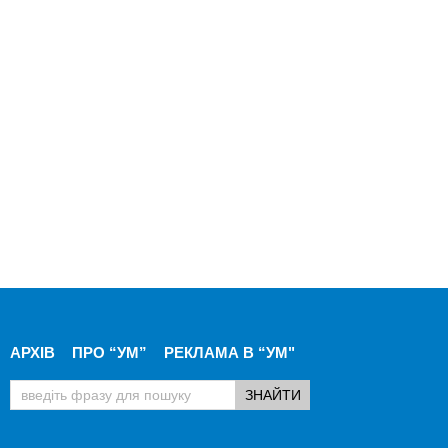
АРХІВ
ПРО “УМ”
РЕКЛАМА В “УМ"