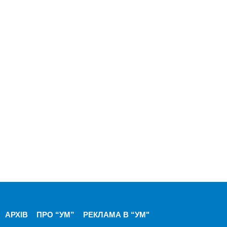
АРХІВ
ПРО “УМ”
РЕКЛАМА В “УМ"