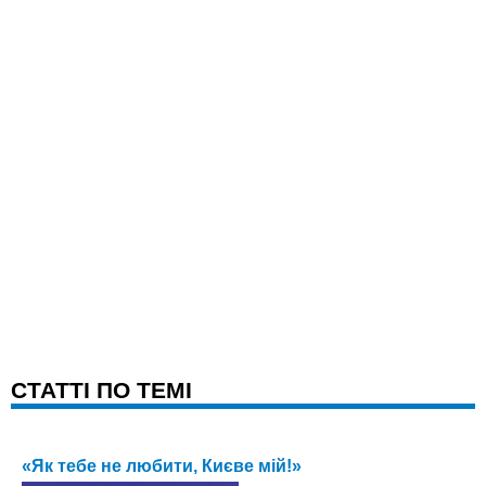
CТАТТІ ПО ТЕМІ
«Як тебе не любити, Києве мій!»