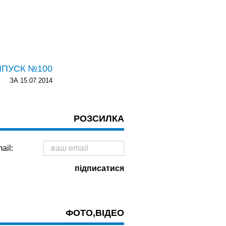
ИПУСК №100
ЗА 15.07.2014
РОЗСИЛКА
ail:
ФОТО,ВІДЕО