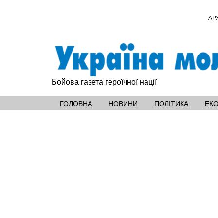
АР
Бойова газета героїчної нації
ГОЛОВНА
НОВИНИ
ПОЛІТИКА
ЕК