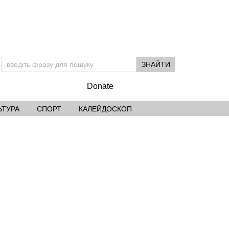
Підтримай УМ
Donate
ЬТУРА
СПОРТ
КАЛЕЙДОСКОП