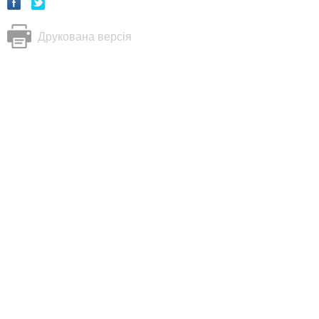
Друкована версія