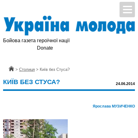
Бойова газета героїчної нації
Підтримай УМ
Donate
Головна
>
Столиця
>
Київ без Стуса?
КИЇВ БЕЗ СТУСА?
24.06.2014
Ярослава МУЗИЧЕНКО