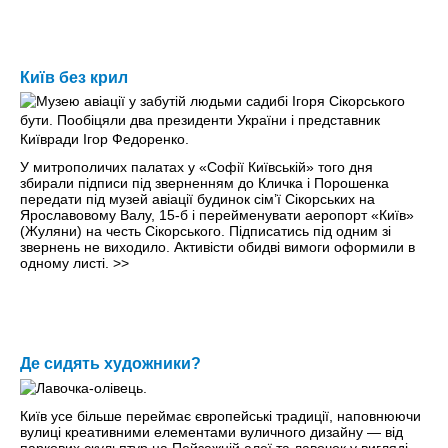
Київ без крил
У митрополичих палатах у «Софії Київській» того дня
збирали підписи під зверненням до Кличка і Порошенка
передати під музей авіації будинок сім’ї Сікорських на
Ярославовому Валу, 15-б і перейменувати аеропорт «Київ»
(Жуляни) на честь Сікорського. Підписатись під одним зі
звернень не виходило. Активісти обидві вимоги оформили в
одному листі.
>>
Де сидять художники?
Київ усе більше переймає європейські традиції, наповнюючи
вулиці креативними елементами вуличного дизайну — від