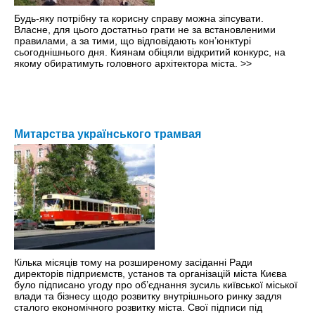
Будь-яку потрібну та корисну справу можна зіпсувати.
Власне, для цього достатньо грати не за встановленими
правилами, а за тими, що відповідають кон’юнктурі
сьогоднішнього дня. Киянам обіцяли відкритий конкурс, на
якому обиратимуть головного архітектора міста.
>>
Митарства українського трамвая
Кілька місяців тому на розширеному засіданні Ради
директорів підприємств, установ та організацій міста Києва
було підписано угоду про об’єднання зусиль київської міської
влади та бізнесу щодо розвитку внутрішнього ринку задля
сталого економічного розвитку міста. Свої підписи під