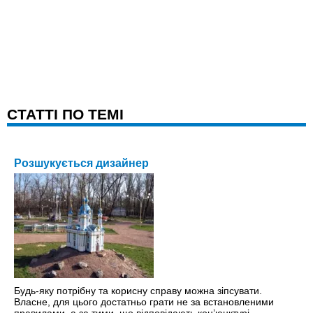
CТАТТІ ПО ТЕМІ
Розшукується дизайнер
Будь-яку потрібну та корисну справу можна зіпсувати.
Власне, для цього достатньо грати не за встановленими