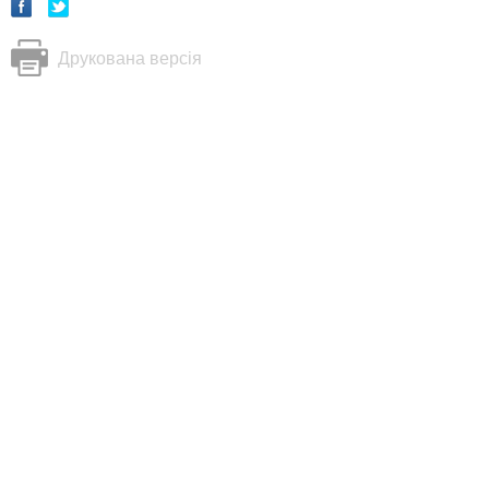
Друкована версія