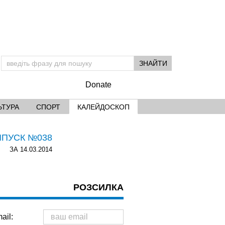
Donate
ЬТУРА
СПОРТ
КАЛЕЙДОСКОП
ИПУСК №038
ЗА 14.03.2014
РОЗСИЛКА
ail: