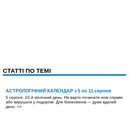
CТАТТІ ПО ТЕМІ
АСТРОЛОГІЧНИЙ КАЛЕНДАР з 5 по 11 серпня
5 серпня. 22-й місячний день. Не варто починати нові справи
або вирушати у подорожі. Для бізнесменів — дуже вдалий
день.
>>