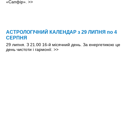
«Сапфір».
>>
АСТРОЛОГІЧНИЙ КАЛЕНДАР з 29 ЛИПНЯ по 4
СЕРПНЯ
29 липня. З 21.00 16-й місячний день. За енергетикою це
день чистоти і гармонії.
>>