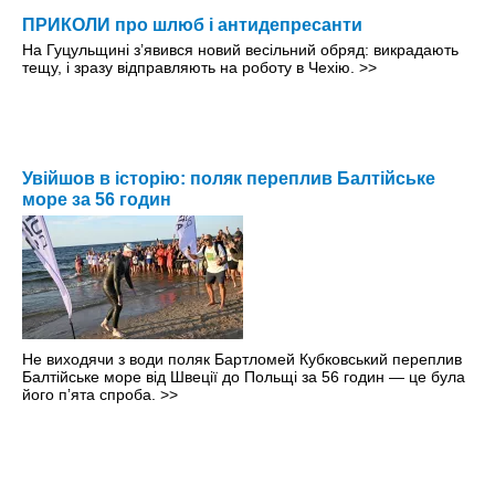
ПРИКОЛИ про шлюб і антидепресанти
На Гуцульщині з’явився новий весільний обряд: викрадають
тещу, і зразу відправляють на роботу в Чехію.
>>
Увійшов в історію: поляк переплив Балтійське
море за 56 годин
Не виходячи з води поляк Бартломей Кубковський переплив
Балтійське море від Швеції до Польщі за 56 годин — це була
його пʼята спроба.
>>