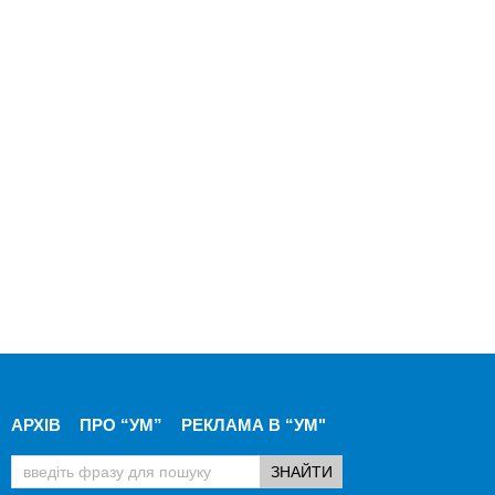
АРХІВ
ПРО “УМ”
РЕКЛАМА В “УМ"