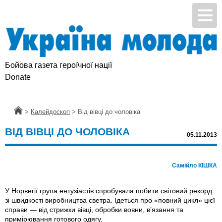
Бойова газета героїчної нації
Donate
Головна
>
Калейдоскоп
>
Від вівці до чоловіка
ВІД ВІВЦІ ДО ЧОЛОВІКА
05.11.2013
Самійло КІШКА
У Норвегії група ентузіастів спробувала побити світовий рекорд
зі швидкості виробництва светра. Ідеться про «повний цикл» цієї
справи — від стрижки вівці, обробки вовни, в’язання та
примірювання готового одягу.