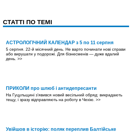
CТАТТІ ПО ТЕМІ
АСТРОЛОГІЧНИЙ КАЛЕНДАР з 5 по 11 серпня
5 серпня. 22-й місячний день. Не варто починати нові справи
або вирушати у подорожі. Для бізнесменів — дуже вдалий
день.
>>
ПРИКОЛИ про шлюб і антидепресанти
На Гуцульщині з’явився новий весільний обряд: викрадають
тещу, і зразу відправляють на роботу в Чехію.
>>
Увійшов в історію: поляк переплив Балтійське