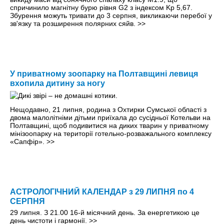
спричинило магнітну бурю рівня G2 з індексом Kp 5,67.
Збурення можуть тривати до 3 серпня, викликаючи перебої у
зв'язку та розширення полярних сяйв.
>>
У приватному зоопарку на Полтавщині левиця
вхопила дитину за ногу
Нещодавно, 21 липня, родина з Охтирки Сумської області з
двома малолітніми дітьми приїхала до сусідньої Котельви на
Полтавщині, щоб подивитися на диких тварин у приватному
мінізоопарку на території готельно-розважального комплексу
«Сапфір».
>>
АСТРОЛОГІЧНИЙ КАЛЕНДАР з 29 ЛИПНЯ по 4
СЕРПНЯ
29 липня. З 21.00 16-й місячний день. За енергетикою це
день чистоти і гармонії.
>>