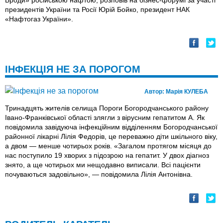
Броди» російською нафтою, розповів на бізнес-форумі за участі
президентів України та Росії Юрій Бойко, президент НАК
«Нафтогаз України».
ІНФЕКЦІЯ НЕ ЗА ПОРОГОМ
Автор:
Марія КУЛЕБА
Тринадцять жителів селища Пороги Богородчанського району
Івано-Франківської області злягли з вірусним гепатитом А. Як
повідомила завідуюча інфекційним відділенням Богородчанської
районної лікарні Лілія Федорів, це переважно діти шкільного віку,
а двом — менше чотирьох років. «Загалом протягом місяця до
нас поступило 19 хворих з підозрою на гепатит. У двох діагноз
знято, а ще чотирьох ми нещодавно виписали. Всі пацієнти
почуваються задовільно», — повiдомила Лілія Антонівна.