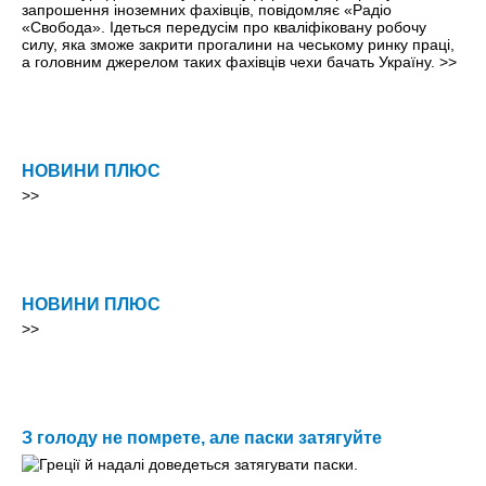
запрошення іноземних фахівців, повідомляє «Радіо
«Свобода». Ідеться передусім про кваліфіковану робочу
силу, яка зможе закрити прогалини на чеському ринку праці,
а головним джерелом таких фахівців чехи бачать Україну.
>>
НОВИНИ ПЛЮС
>>
НОВИНИ ПЛЮС
>>
З голоду не помрете, але паски затягуйте