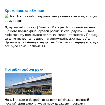
Кремлівська «Зміна»
Лідер партії «Зміна» (Zmiana) Матеуш Піскорський не знав,
що його партію фінансували російські спецслужби — така
лінія захисту польського політика, заарештованого у Польщі
за шпигунство та поширення антиукраїнських настроїв.
Прокуратура і Агенція внутрішньої безпеки стверджують, що
все було саме навпаки.
>>
Потрібні робочі руки
На тлі низького безробіття та великої кількості вакансій
чеський уряд започаткував нову державну програму