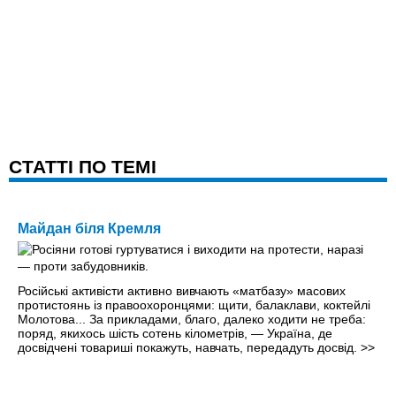
CТАТТІ ПО ТЕМІ
Майдан біля Кремля
Російські активісти активно вивчають «матбазу» масових
протистоянь із правоохоронцями: щити, балаклави, коктейлі
Молотова... За прикладами, благо, далеко ходити не треба:
поряд, якихось шість сотень кілометрів, — Україна, де
досвідчені товариші покажуть, навчать, передадуть досвід.
>>