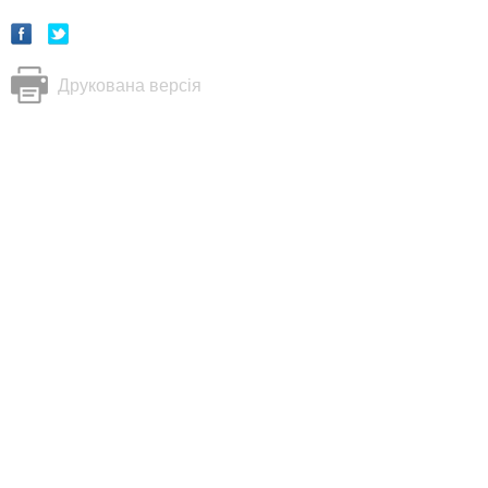
Друкована версія