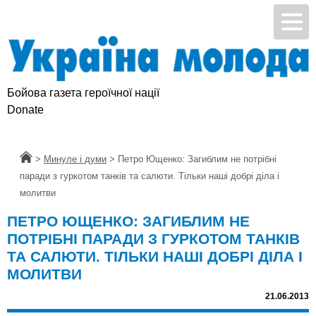
Бойова газета героїчної нації
Donate
Головна
>
Минуле і думи
>
Петро Ющенко: Загиблим не потрібні
паради з гуркотом танків та салюти. Тільки наші добрі діла і
молитви
ПЕТРО ЮЩЕНКО: ЗАГИБЛИМ НЕ
ПОТРІБНІ ПАРАДИ З ГУРКОТОМ ТАНКІВ
ТА САЛЮТИ. ТІЛЬКИ НАШІ ДОБРІ ДІЛА І
МОЛИТВИ
21.06.2013