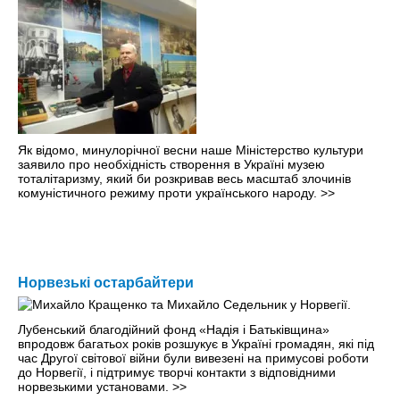
Як відомо, минулорічної весни наше Міністерство культури
заявило про необхідність створення в Україні музею
тоталітаризму, який би розкривав весь масштаб злочинів
комуністичного режиму проти українського народу.
>>
Норвезькі остарбайтери
Лубенський благодійний фонд «Надія і Батьківщина»
впродовж багатьох років розшукує в Україні громадян, які під
час Другої світової війни були вивезені на примусові роботи
до Норвегії, і підтримує творчі контакти з відповідними
норвезькими установами.
>>