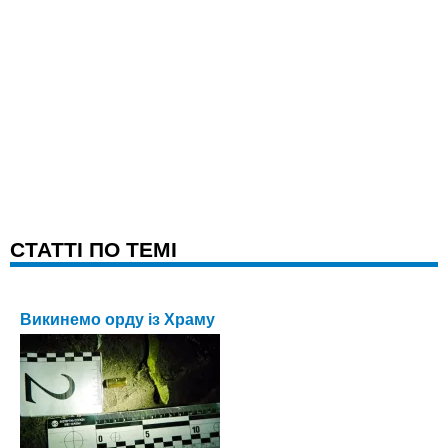
CТАТТІ ПО ТЕМІ
Викинемо орду із Храму