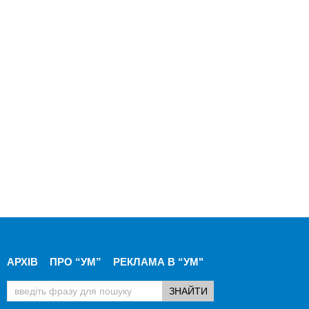
АРХІВ
ПРО “УМ”
РЕКЛАМА В “УМ"