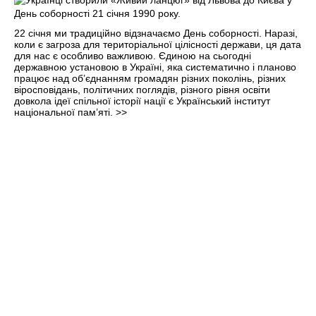
22 січня ми традиційно відзначаємо День соборності. Наразі,
коли є загроза для територіальної цілісності держави, ця дата
для нас є особливо важливою. Єдиною на сьогодні
державною установою в Україні, яка систематично і планово
працює над об’єднанням громадян різних поколінь, різних
віросповідань, політичних поглядів, різного рівня освіти
довкола ідеї спільної історії нації є Український інститут
національної пам’яті.
>>