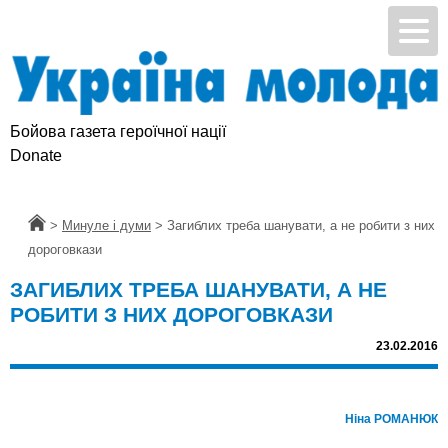
Бойова газета героїчної нації
Підтримай УМ
Donate
Головна
>
Минуле і думи
>
Загиблих треба шанувати, а не робити з них
дороговкази
ЗАГИБЛИХ ТРЕБА ШАНУВАТИ, А НЕ
РОБИТИ З НИХ ДОРОГОВКАЗИ
23.02.2016
Ніна РОМАНЮК