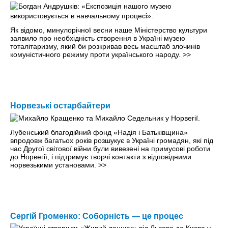
Як відомо, минулорічної весни наше Міністерство культури
заявило про необхідність створення в Україні музею
тоталітаризму, який би розкривав весь масштаб злочинів
комуністичного режиму проти українського народу.
>>
Норвезькі остарбайтери
Лубенський благодійний фонд «Надія і Батьківщина»
впродовж багатьох років розшукує в Україні громадян, які під
час Другої світової війни були вивезені на примусові роботи
до Норвегії, і підтримує творчі контакти з відповідними
норвезькими установами.
>>
Сергій Громенко: Соборність — це процес