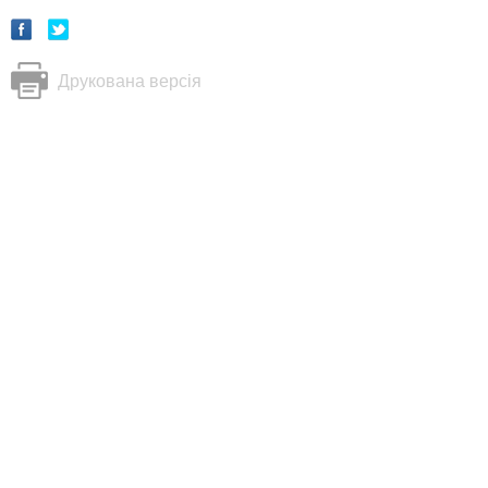
Друкована версія