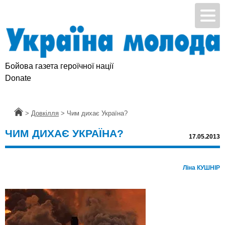
Бойова газета героїчної нації
Donate
Головна
>
Довкілля
>
Чим дихає Україна?
ЧИМ ДИХАЄ УКРАЇНА?
17.05.2013
Ліна КУШНІР