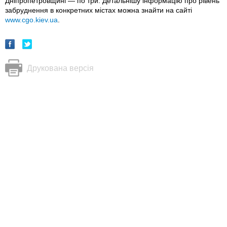
Дніпропетровщині — по три. Детальнішу інформацію про рівень
забруднення в конкретних містах можна знайти на сайті
www.cgo.kiev.ua
.
Друкована версія