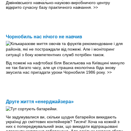
Дзвінківського навчально-науково-виробничого центру
відкрито сучасну базу практичного навчання.
>>
Чорнобиль нас нічого не навчив
Від пожежі на нафтобазі біля Василькова на Київщині минуло
не так багато часу, але ця страшна екологічна біда знову
змусила нас пригадати уроки Чорнобиля 1986 року.
>>
Друге життя «енерджайзера»
Чи задумувалися ви, скільки щодня батарейок викидають
українці до сміттєвих контейнерів? Тисячі! Хоча на кожній з
них є попереджувальний знак, що викидати відпрацьовані