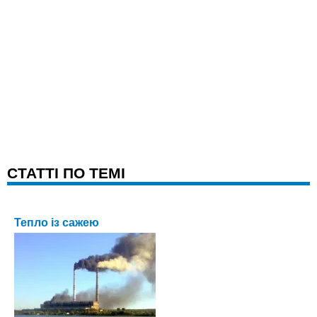
CТАТТІ ПО ТЕМІ
Тепло із сажею