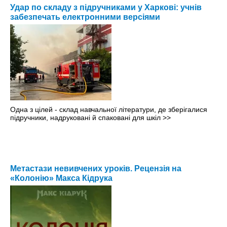
Удар по складу з підручниками у Харкові: учнів
забезпечать електронними версіями
Одна з цілей - склад навчальної літератури, де зберігалися
підручники, надруковані й спаковані для шкіл
>>
Метастази невивчених уроків. Рецензія на
«Колонію» Макса Кідрука