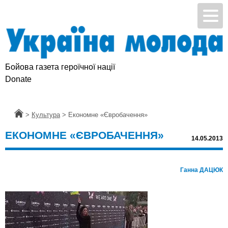
Бойова газета героїчної нації
Donate
Головна
>
Культура
>
Економне «Євробачення»
ЕКОНОМНЕ «ЄВРОБАЧЕННЯ»
14.05.2013
Ганна ДАЦЮК