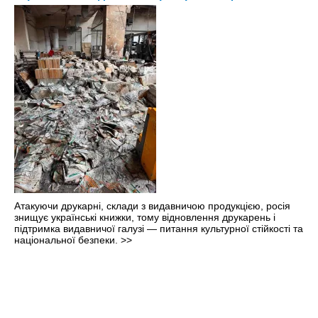
Атакуючи друкарні, склади з видавничою продукцією, росія
знищує українські книжки, тому відновлення друкарень і
підтримка видавничої галузі — питання культурної стійкості та
національної безпеки.
>>