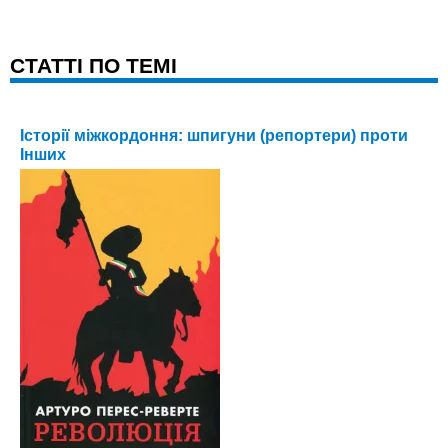
CТАТТІ ПО ТЕМІ
Історії міжкордоння: шпигуни (репортери) проти
Інших