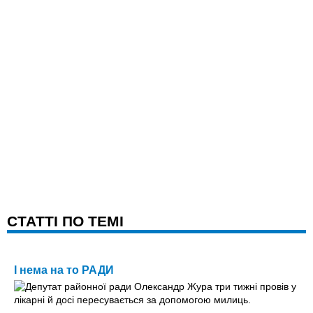
CТАТТІ ПО ТЕМІ
І нема на то РАДИ