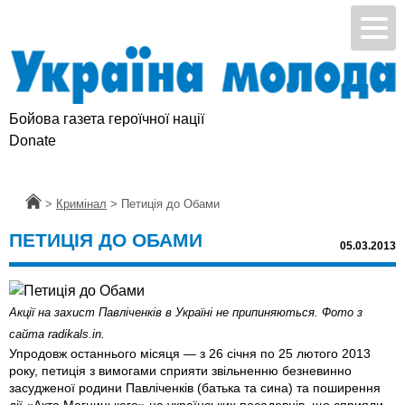
Бойова газета героїчної нації
Donate
Головна
>
Кримінал
>
Петиція до Обами
ПЕТИЦІЯ ДО ОБАМИ
05.03.2013
Акції на захист Павліченків в Україні не припиняються. Фото з
сайта radikals.in.
Упродовж останнього місяця — з 26 січня по 25 лютого 2013
року, петиція з вимогами сприяти звільненню безневинно
засудженої родини Павліченків (батька та сина) та поширення