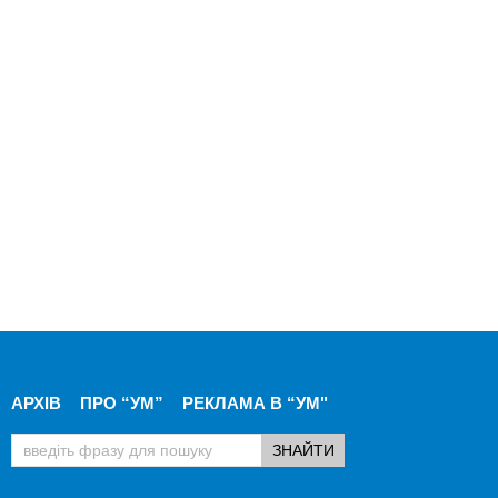
АРХІВ
ПРО “УМ”
РЕКЛАМА В “УМ"