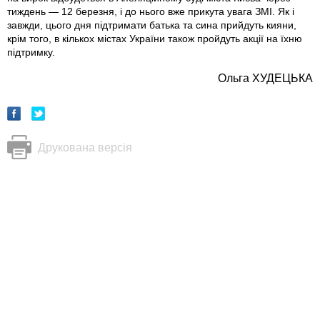
тиждень — 12 березня, i до нього вже прикута увага ЗМІ. Як і
завжди, цього дня підтримати батька та сина прийдуть кияни,
крім того, в кількох містах України також пройдуть акції на їхню
підтримку.
Ольга ХУДЕЦЬКА
Друкована версія