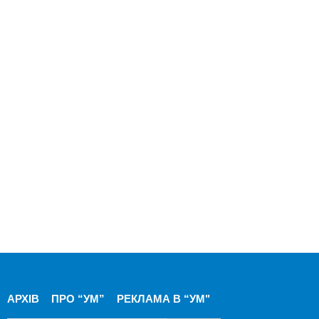
АРХІВ
ПРО “УМ”
РЕКЛАМА В “УМ"