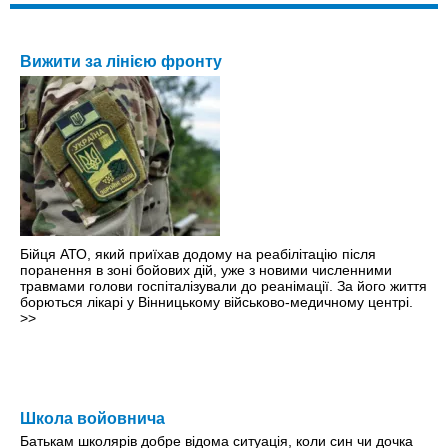
Вижити за лінією фронту
Бійця АТО, який приїхав додому на реабілітацію після
поранення в зоні бойових дій, уже з новими численними
травмами голови госпіталізували до реанімації. За його життя
борються лікарі у Вінницькому військово-медичному центрі.
>>
Школа войовнича
Батькам школярів добре відома ситуація, коли син чи дочка