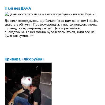
Пані невДАЧА
Дачники стверджують, що бачили їх за цим заняттям і навіть
знають в обличчя. Правоохоронці ж у листах повідомляють,
що ведуть слідчо-розшукові дії. Ця історія майже
анекдотична. І з неї можна було б посміятися, якби все не
було так сумно.
>>
Кривава «лісорубка»