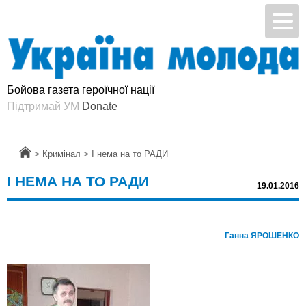
Бойова газета героїчної нації
Donate
Головна
>
Кримінал
>
І нема на то РАДИ
І НЕМА НА ТО РАДИ
19.01.2016
Ганна ЯРОШЕНКО