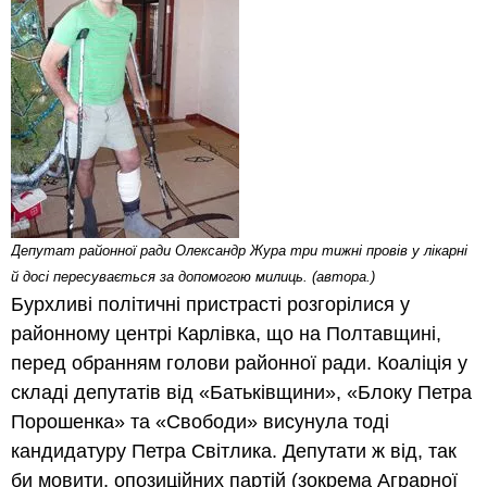
Депутат районної ради Олександр Жура три тижні провів у лікарні
й досі пересувається за допомогою милиць. (автора.)
Бурхливі політичні пристрасті розгорілися у
районному центрі Карлівка, що на Полтавщині,
перед обранням голови районної ради. Коаліція у
складі депутатів від «Батьківщини», «Блоку Петра
Порошенка» та «Свободи» висунула тоді
кандидатуру Петра Світлика. Депутати ж від, так
би мовити, опозиційних партій (зокрема Аграрної