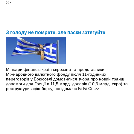
>>
З голоду не помрете, але паски затягуйте
Міністри фінансів країн єврозони та представники
Міжнародного валютного фонду після 11-годинних
переговорів у Брюсселі домовилися вчора про новий транш
допомоги для Греції в 11,5 млрд. доларів (10,3 млрд. євро) та
реструктуризацію боргу, повідомляє Бі-Бі-Сі.
>>