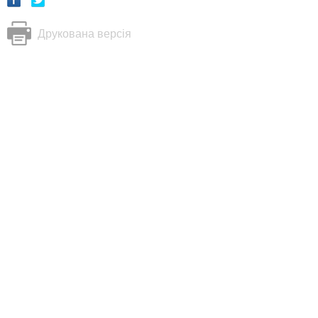
Друкована версія