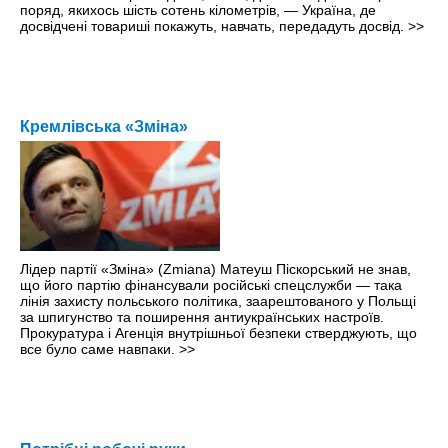
поряд, якихось шість сотень кілометрів, — Україна, де
досвідчені товариші покажуть, навчать, передадуть досвід.
>>
Кремлівська «Зміна»
Лідер партії «Зміна» (Zmiana) Матеуш Піскорський не знав,
що його партію фінансували російські спецслужби — така
лінія захисту польського політика, заарештованого у Польщі
за шпигунство та поширення антиукраїнських настроїв.
Прокуратура і Агенція внутрішньої безпеки стверджують, що
все було саме навпаки.
>>