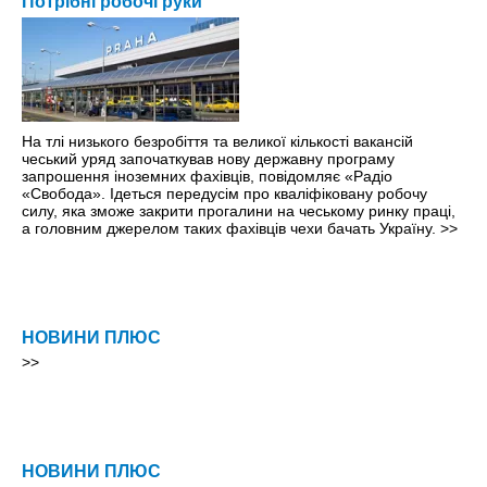
Потрібні робочі руки
На тлі низького безробіття та великої кількості вакансій
чеський уряд започаткував нову державну програму
запрошення іноземних фахівців, повідомляє «Радіо
«Свобода». Ідеться передусім про кваліфіковану робочу
силу, яка зможе закрити прогалини на чеському ринку праці,
а головним джерелом таких фахівців чехи бачать Україну.
>>
НОВИНИ ПЛЮС
>>
НОВИНИ ПЛЮС