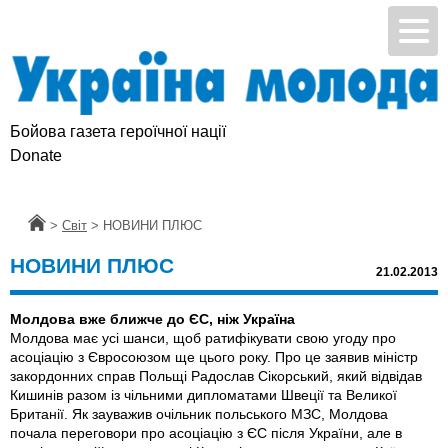
Бойова газета героїчної нації
Donate
Головна
>
Світ
>
НОВИНИ ПЛЮС
НОВИНИ ПЛЮС
21.02.2013
Молдова вже ближче до ЄС, ніж Україна
Молдова має усі шанси, щоб ратифікувати свою угоду про
асоціацію з Євросоюзом ще цього року. Про це заявив міністр
закордонних справ Польщі Радослав Сікорський, який відвідав
Кишинів разом із чільними дипломатами Швеції та Великої
Британії. Як зауважив очільник польського МЗС, Молдова
почала переговори про асоціацію з ЄС після України, але в