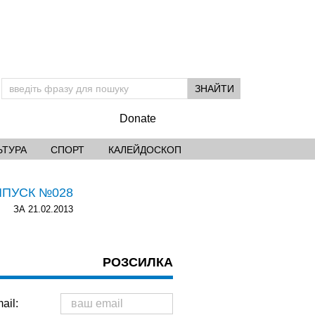
Donate
ЬТУРА
СПОРТ
КАЛЕЙДОСКОП
ИПУСК №028
ЗА 21.02.2013
РОЗСИЛКА
ail: