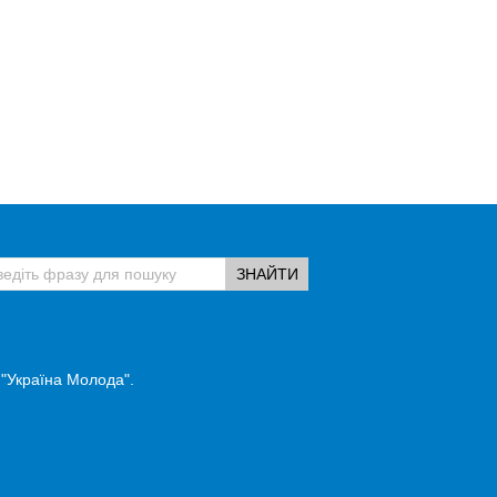
 "Україна Молода".