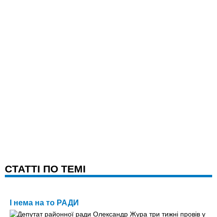
CТАТТІ ПО ТЕМІ
І нема на то РАДИ