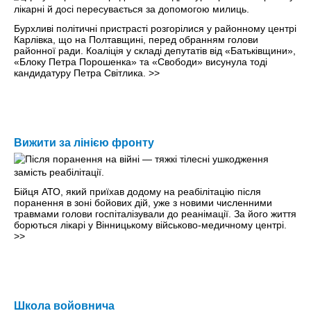
Бурхливі політичні пристрасті розгорілися у районному центрі
Карлівка, що на Полтавщині, перед обранням голови
районної ради. Коаліція у складі депутатів від «Батьківщини»,
«Блоку Петра Порошенка» та «Свободи» висунула тоді
кандидатуру Петра Світлика.
>>
Вижити за лінією фронту
Бійця АТО, який приїхав додому на реабілітацію після
поранення в зоні бойових дій, уже з новими численними
травмами голови госпіталізували до реанімації. За його життя
борються лікарі у Вінницькому військово-медичному центрі.
>>
Школа войовнича