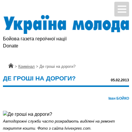
Бойова газета героїчної нації
Donate
Головна
>
Кримінал
>
Де гроші на дороги?
ДЕ ГРОШІ НА ДОРОГИ?
05.02.2013
Іван БОЙКО
Автодорожні служби часто розкрадають виділені на ремонт
покриття кошти. Фото з сайта lvivexpres.com.