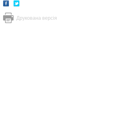
Друкована версія