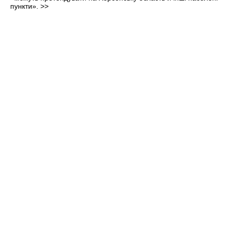
пункти».
>>