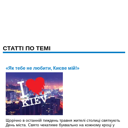
CТАТТІ ПО ТЕМІ
«Як тебе не любити, Києве мій!»
Щорічно в останній тиждень травня жителі столиці святкують
День міста. Свято чекатиме буквально на кожному кроці y