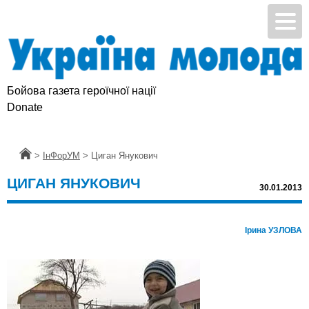
Бойова газета героїчної нації
Donate
Головна
>
ІнФорУМ
>
Циган Янукович
ЦИГАН ЯНУКОВИЧ
30.01.2013
Ірина УЗЛОВА