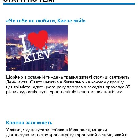
«Як тебе не любити, Києве мій!»
Щорічно в останній тиждень травня жителі столиці святкують
День міста. Свято чекатиме буквально на кожному кроці y
центрі міста, адже цього року програма заходів нараховує 35
різних художніх, культурно-освітніх і спортивних подій.
>>
Кровна залежність
У жінки, яку покусали собаки в Миколаєві, медики
діагностували гостру крововтрату і хронічний сепсис, який є