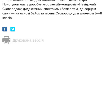
Приступов має у доробку курс лекцій–концертів «Невідомий
Сковорода»; дидактичний спектакль «Всяк є там, де серцем
сам» — на основі байок та пісень Сковороди для школярів 5—8
класів.
Друкована версія