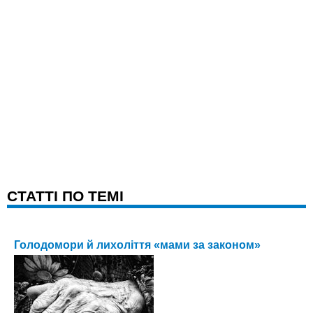
CТАТТІ ПО ТЕМІ
Голодомори й лихоліття «мами за законом»