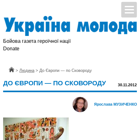
Бойова газета героїчної нації
Підтримай УМ
Donate
Головна
>
Людина
>
До Європи — по Сковороду
ДО ЄВРОПИ — ПО СКОВОРОДУ
30.11.2012
Ярослава МУЗИЧЕНКО