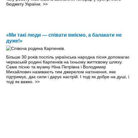
бюджету України.
>>
«Ми такі люди — співати вміємо, а балакати не
дуже!»
Більше 30 років поспіль українська народна пісня допомагає
черкаській родині Карпенків на їхньому життєвому шляху.
Саме пісню та музику Ніна Петрівна i Володимир
Михайлович називають тим джерелом натхнення, яке
підтримує, дає сили і дарує настрій. І тоді як добре на душі, і
тоді як важко.
>>