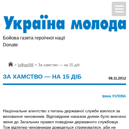
Бойова газета героїчної нації
Donate
Головна
>
ІнФорУМ
>
За хамство — на 15 дiб
ЗА ХАМСТВО — НА 15 ДIБ
08.11.2012
Ірина УЗЛОВА
Національне агентство з питань державної служби взялося за
виховання чиновників. Відповідним наказом днями було внесено
зміни до Загальних правил поведінки державного службовця.
Тож відтепер чиновникам доведеться стримуватися, аби не