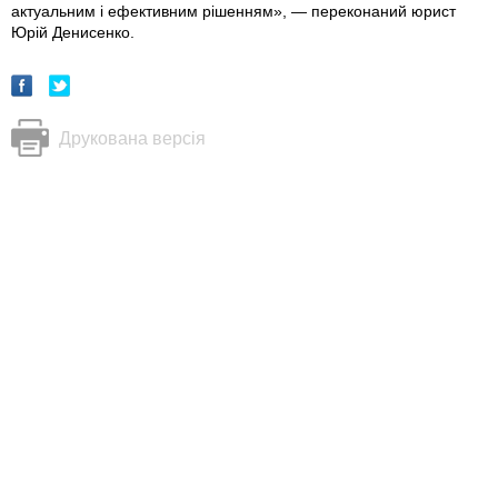
актуальним і ефективним рішенням», — переконаний юрист
Юрій Денисенко.
Друкована версія