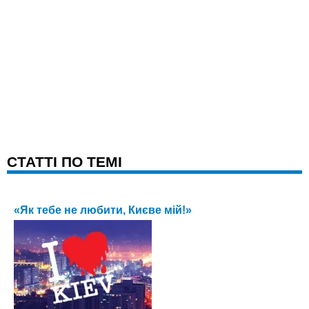
CТАТТІ ПО ТЕМІ
«Як тебе не любити, Києве мій!»