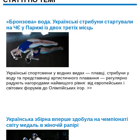
«Бронзова» вода. Українські стрибуни стартували
на ЧЄ у Парижі із двох третіх місць
Українські спортсмени у водних видах — плавці, стрибуни у
воду та представниці артистичного плавання — регулярно
радують нагородами найвищого рівня: від європейських і
світових форумів до Олімпійських ігор.
>>
Українська збірна вперше здобула на чемпіонаті
світу медаль в жіночій рапірі