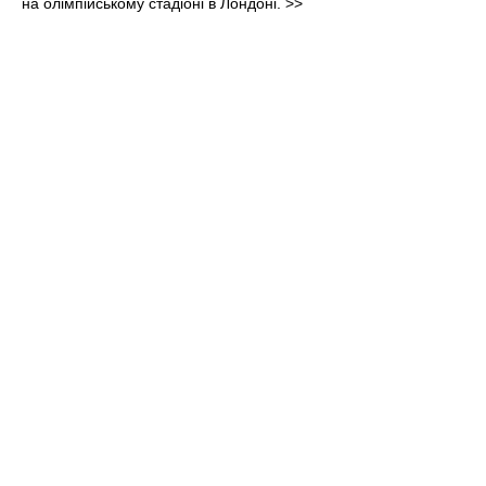
на олімпійському стадіоні в Лондоні.
>>