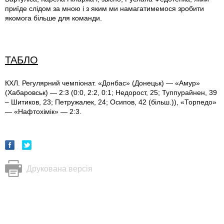
приїде слідом за мною і з яким ми намагатимемося зробити
якомога більше для команди.
ТАБЛО
КХЛ. Регулярний чемпіонат. «Донбас» (Донецьк) — «Амур»
(Хабаровськ) — 2:3 (0:0, 2:2, 0:1; Недорост, 25; Туппурайнен, 39
– Шитиков, 23; Петружалек, 24; Осипов, 42 (більш.)), «Торпедо»
— «Нафтохімік» — 2:3.
Друкована версія