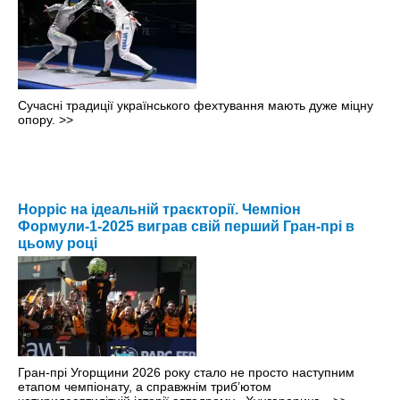
Сучасні традиції українського фехтування мають дуже міцну
опору.
>>
Норріс на ідеальній траєкторії. Чемпіон
Формули-1-2025 виграв свій перший Гран-прі в
цьому році
Гран-прі Угорщини 2026 року стало не просто наступним
етапом чемпіонату, а справжнім триб’ютом