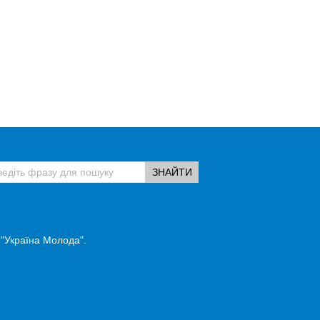
 "Україна Молода".