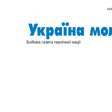
АР
Бойова газета героїчної нації