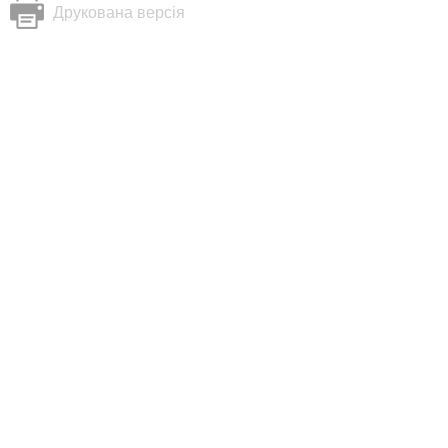
Друкована версія