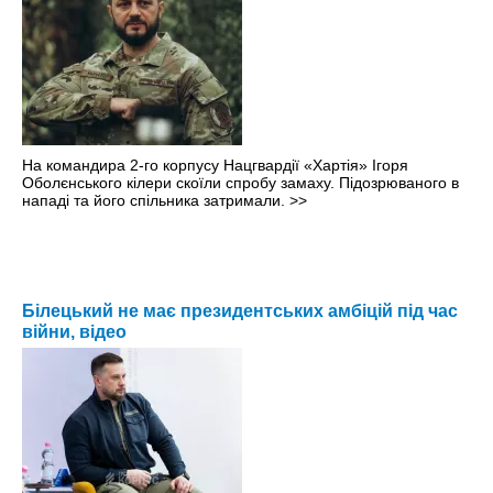
На командира 2-го корпусу Нацгвардії «Хартія» Ігоря
Оболєнського кілери скоїли спробу замаху. Підозрюваного в
нападі та його спільника затримали.
>>
Білецький не має президентських амбіцій під час
війни, відео