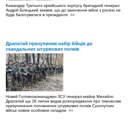
Командир Третього армійського корпусу бригадний генерал
Андрій Білецький заявив, що до закінчення війни з росією не
буде балотуватися в президенти.
>>
Драпатий призупинив набір бійців до
скандальних штурмових полків
Новий Головнокомандувач ЗСУ генерал-майор Михайло
Драпатий ще 26 липня видав розпорядження про тимчасове
призупинення поповнення штурмових полків Сухопутних
військ новим особовим складом.
>>