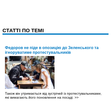
CТАТТІ ПО ТЕМІ
Федоров не піде в опозицію до Зеленського та
ігноруватиме протестувальників
Також він утримається від зустрічей із протестувальниками,
які вимагають його поновлення на посаді.
>>