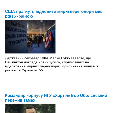
США прагнуть відновити мирні переговори між
рф і Україною
Державний секретар США Марко Рубіо заявляє, що
Вашингтон докладе нових зусиль, спрямованих на
відновлення мирних переговорів і припинення війни між
росією та Україною.
>>
Командир корпусу НГУ «Хартія» Ігор Оболєнський
пережив замах