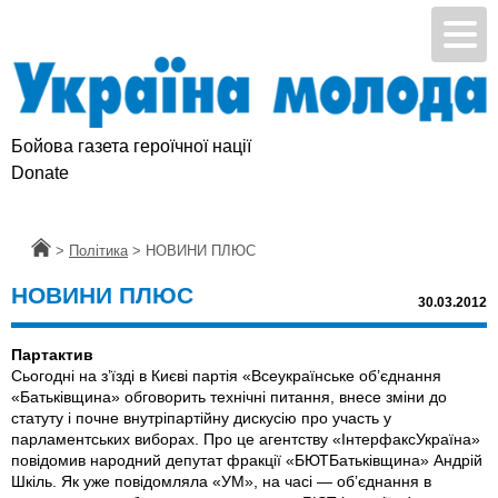
Бойова газета героїчної нації
Donate
Головна
>
Політика
>
НОВИНИ ПЛЮС
НОВИНИ ПЛЮС
30.03.2012
Партактив
Сьогодні на з’їзді в Києві партія «Всеукраїнське об’єднання
«Батьківщина» обговорить технічні питання, внесе зміни до
статуту і почне внутріпартійну дискусію про участь у
парламентських виборах. Про це агентству «Інтерфакс­Україна»
повідомив народний депутат фракції «БЮТ­Батьківщина» Андрій
Шкіль. Як уже повідомляла «УМ», на часі — об’єднання в