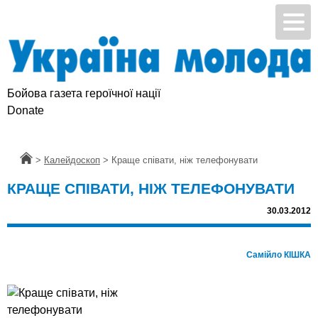
Бойова газета героїчної нації
Donate
Головна
>
Калейдоскоп
>
Краще співати, ніж телефонувати
КРАЩЕ СПІВАТИ, НІЖ ТЕЛЕФОНУВАТИ
30.03.2012
Самійло КІШКА