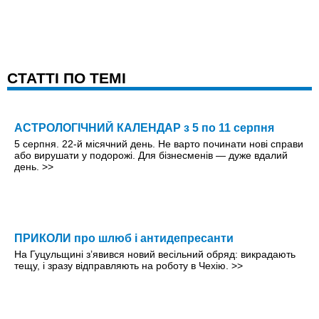
CТАТТІ ПО ТЕМІ
АСТРОЛОГІЧНИЙ КАЛЕНДАР з 5 по 11 серпня
5 серпня. 22-й місячний день. Не варто починати нові справи
або вирушати у подорожі. Для бізнесменів — дуже вдалий
день.
>>
ПРИКОЛИ про шлюб і антидепресанти
На Гуцульщині з’явився новий весільний обряд: викрадають
тещу, і зразу відправляють на роботу в Чехію.
>>