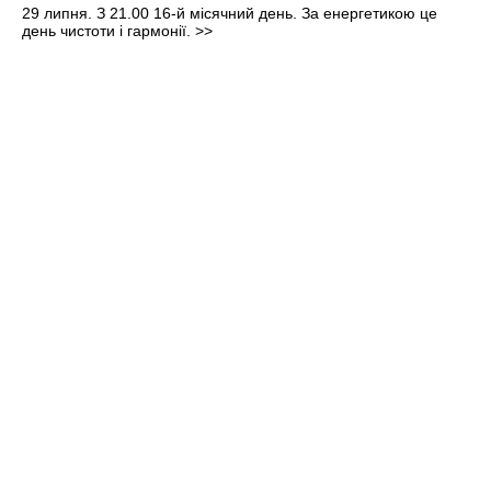
29 липня. З 21.00 16-й місячний день. За енергетикою це
день чистоти і гармонії.
>>