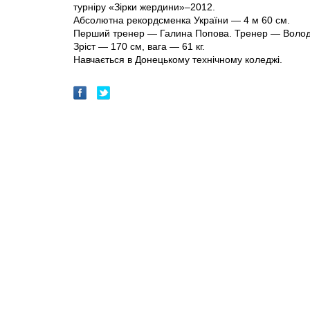
турніру «Зірки жердини»–2012.
Абсолютна рекордсменка України — 4 м 60 см.
Перший тренер — Галина Попова. Тренер — Волод
Зріст — 170 см, вага — 61 кг.
Навчається в Донецькому технічному коледжі.