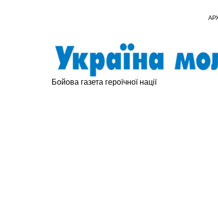
АР
Бойова газета героїчної нації