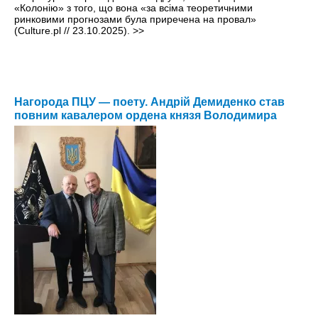
«Колонію» з того, що вона «за всіма теоретичними
ринковими прогнозами була приречена на провал»
(Culture.pl // 23.10.2025).
>>
Нагорода ПЦУ — поету. Андрій Демиденко став
повним кавалером ордена князя Володимира