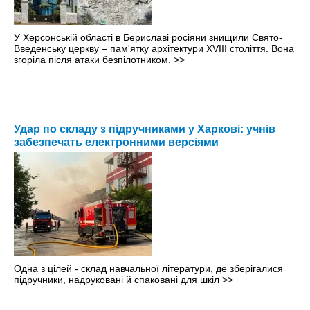
У Херсонській області в Бериславі росіяни знищили Свято-
Введенську церкву – пам'ятку архітектури XVIII століття. Вона
згоріла після атаки безпілотником.
>>
Удар по складу з підручниками у Харкові: учнів
забезпечать електронними версіями
Одна з цілей - склад навчальної літератури, де зберігалися
підручники, надруковані й спаковані для шкіл
>>