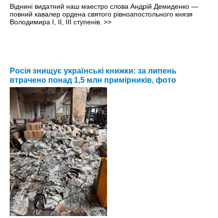
Віднині видатний наш маестро слова Андрій Демиденко —
повний кавалер ордена святого рівноапостольного князя
Володимира І, ІІ, ІІІ ступенів.
>>
Росія знищує українські книжки: за липень
втрачено понад 1,5 млн примірників, фото