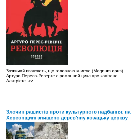
Зазвичай вважають, що головною книгою (Magnum opus)
Артуро Переса-Реверте є романний цикл про капітана
Алятрісте.
>>
Злочин рашистів проти культурного надбання: на
Херсонщині знищено дерев’яну козацьку церкву