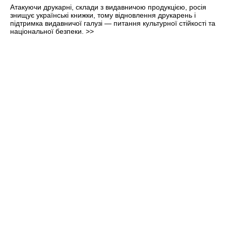
Атакуючи друкарні, склади з видавничою продукцією, росія
знищує українські книжки, тому відновлення друкарень і
підтримка видавничої галузі — питання культурної стійкості та
національної безпеки.
>>