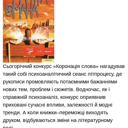
Сьогорічний конкурс «Коронація слова» нагадував
такий собі психоаналітичний сеанс літпроцесу, де
рукописи промовляють потаємними бажаннями
нових тем, проблем і сюжетів. Водночас, як і
справжній психоаналіз, конкурс оприявнив
приховані сучасні впливи, залежності й модні
тренди. А коли книжки–переможці виходять
друком, відбуваються зміни на літературному