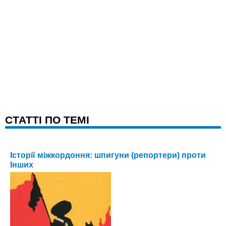
CТАТТІ ПО ТЕМІ
Історії міжкордоння: шпигуни (репортери) проти
Інших