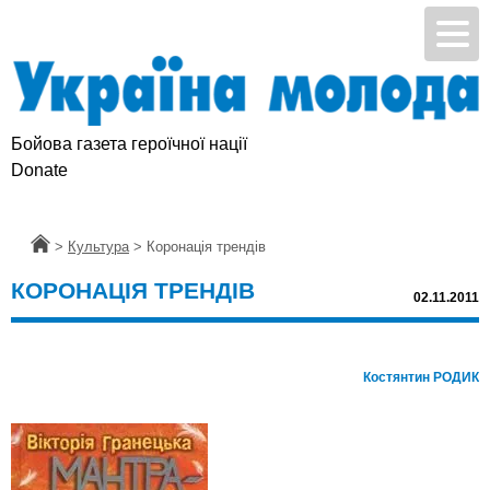
Бойова газета героїчної нації
Підтримай УМ
Donate
Головна
>
Культура
>
Коронація трендів
КОРОНАЦІЯ ТРЕНДІВ
02.11.2011
Костянтин РОДИК