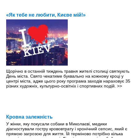
«Як тебе не любити, Києве мій!»
Щорічно в останній тиждень травня жителі столиці святкують
День міста. Свято чекатиме буквально на кожному кроці y
центрі міста, адже цього року програма заходів нараховує 35
різних художніх, культурно-освітніх і спортивних подій.
>>
Кровна залежність
У жінки, яку покусали собаки в Миколаєві, медики
діагностували гостру крововтрату і хронічний сепсис, який є
прямою загрозою для життя. Їй терміново потрібно кілька