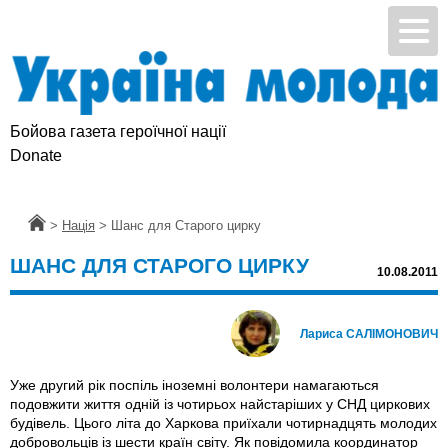
Бойова газета героїчної нації
Donate
Головна
>
Нація
>
Шанс для Старого цирку
ШАНС ДЛЯ СТАРОГО ЦИРКУ
10.08.2011
Лариса САЛІМОНОВИЧ
Уже другий рік поспіль іноземні волонтери намагаються
подовжити життя одній із чотирьох найстаріших у СНД циркових
будівель. Цього літа до Харкова приїхали чотирнадцять молодих
добровольців iз шести країн світу. Як повідомила координатор