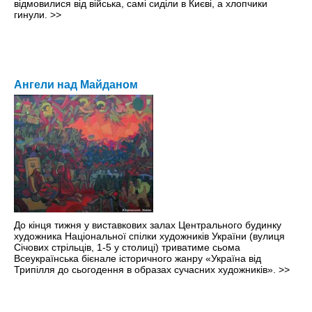
відмовилися від війська, самі сиділи в Києві, а хлопчики
гинули.
>>
Ангели над Майданом
До кінця тижня у виставкових залах Центрального будинку
художника Національної спілки художників України (вулиця
Січових стрільців, 1-5 у столиці) триватиме сьома
Всеукраїнська бієнале історичного жанру «Україна від
Трипілля до сьогодення в образах сучасних художників».
>>