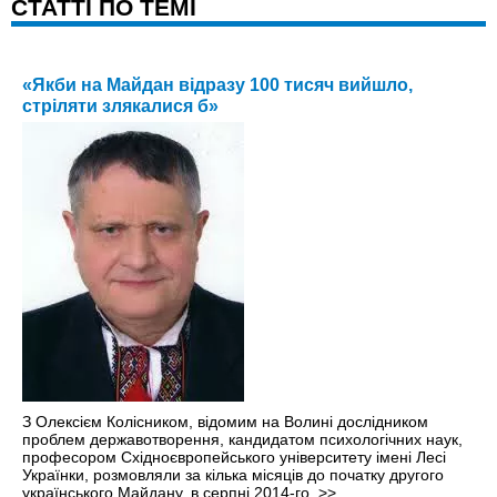
CТАТТІ ПО ТЕМІ
«Якби на Майдан відразу 100 тисяч вийшло,
стріляти злякалися б»
З Олексієм Колісником, відомим на Волині дослідником
проблем державотворення, кандидатом психологічних наук,
професором Східноєвропейського університету імені Лесі
Українки, розмовляли за кілька місяців до початку другого
українського Майдану, в серпні 2014-го.
>>