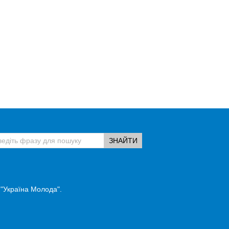
 "Україна Молода".