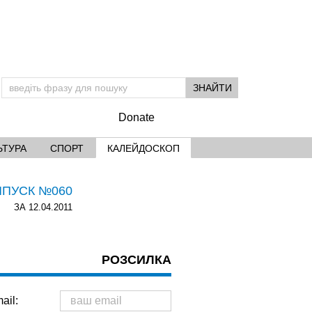
Donate
ЬТУРА
СПОРТ
КАЛЕЙДОСКОП
ИПУСК №060
ЗА 12.04.2011
РОЗСИЛКА
ail: