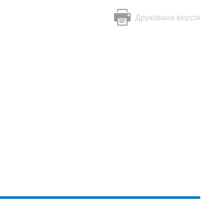
Друкована версія