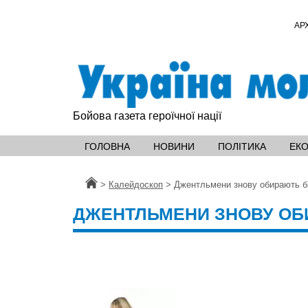
АР
Бойова газета героїчної нації
ГОЛОВНА
НОВИНИ
ПОЛІТИКА
ЕК
Головна
>
Калейдоскоп
>
Джентльмени знову обирають б
ДЖЕНТЛЬМЕНИ ЗНОВУ ОБ