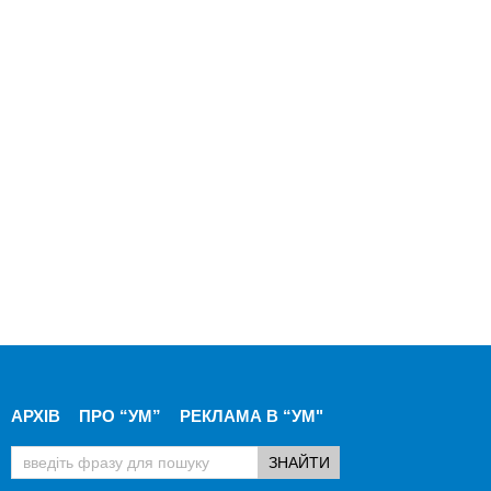
АРХІВ
ПРО “УМ”
РЕКЛАМА В “УМ"