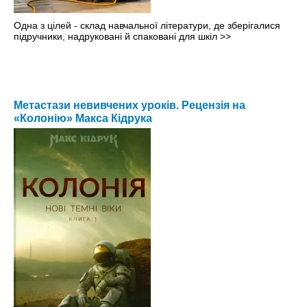
Одна з цілей - склад навчальної літератури, де зберігалися
підручники, надруковані й спаковані для шкіл
>>
Метастази невивчених уроків. Рецензія на
«Колонію» Макса Кідрука