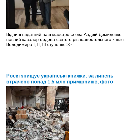
Віднині видатний наш маестро слова Андрій Демиденко —
повний кавалер ордена святого рівноапостольного князя
Володимира І, ІІ, ІІІ ступенів.
>>
Росія знищує українські книжки: за липень
втрачено понад 1,5 млн примірників, фото