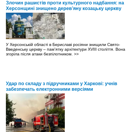
Злочин рашистів проти культурного надбання: на
Херсонщині знищено дерев’яну козацьку церкву
У Херсонській області в Бериславі росіяни знищили Свято-
Введенську церкву – пам'ятку архітектури XVIII століття. Вона
згоріла після атаки безпілотником.
>>
Удар по складу з підручниками у Харкові: учнів
забезпечать електронними версіями