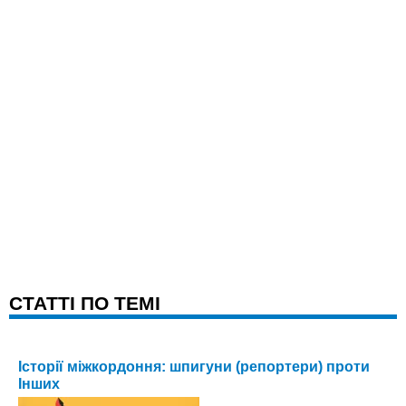
CТАТТІ ПО ТЕМІ
Історії міжкордоння: шпигуни (репортери) проти
Інших