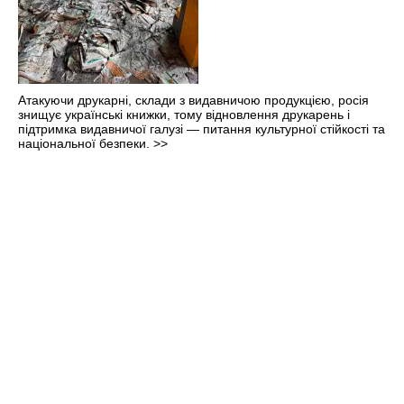
Атакуючи друкарні, склади з видавничою продукцією, росія
знищує українські книжки, тому відновлення друкарень і
підтримка видавничої галузі — питання культурної стійкості та
національної безпеки.
>>