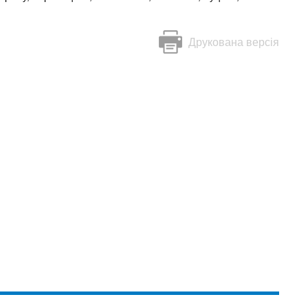
Друкована версія