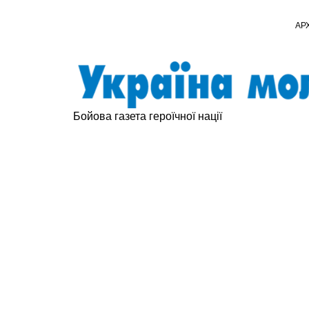
АР
Бойова газета героїчної нації