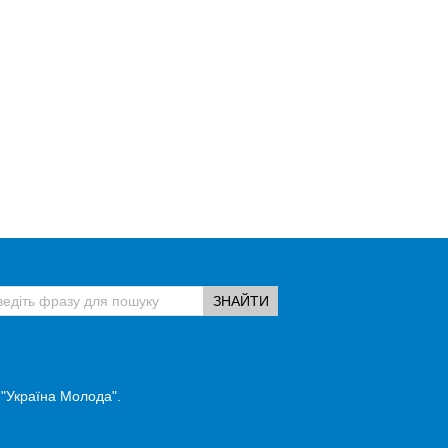
 "Україна Молода".