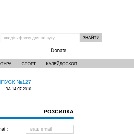
Donate
ЬТУРА
СПОРТ
КАЛЕЙДОСКОП
ИПУСК №127
ЗА 14.07.2010
РОЗСИЛКА
ail: