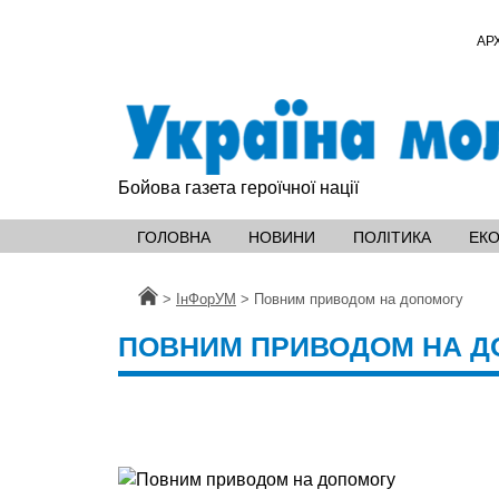
АР
Бойова газета героїчної нації
ГОЛОВНА
НОВИНИ
ПОЛІТИКА
ЕК
Головна
>
ІнФорУМ
>
Повним приводом на допомогу
ПОВНИМ ПРИВОДОМ НА Д