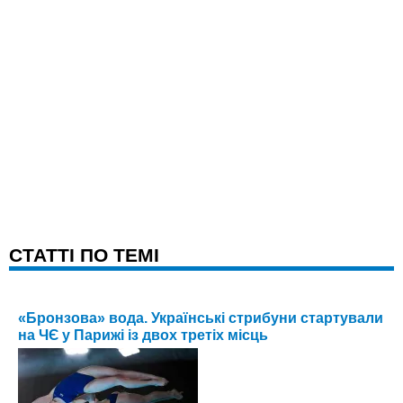
CТАТТІ ПО ТЕМІ
«Бронзова» вода. Українські стрибуни стартували
на ЧЄ у Парижі із двох третіх місць