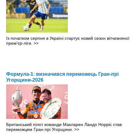
Із початком серпня в Україні стартує новий сезон вітчизняної
прем’єр-ліги.
>>
Формула-1: визначився переможець Гран-прі
Угорщини-2026
Британський пілот команди Макларен Ландо Норріс став
переможцем Гран-прі Угорщини.
>>