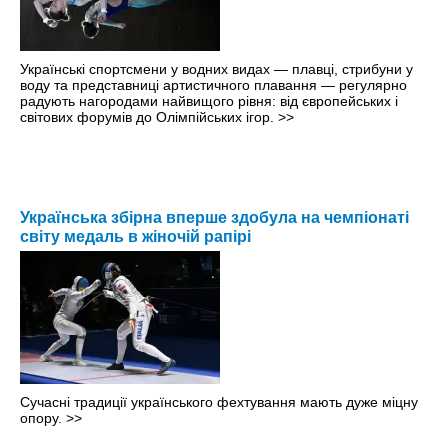
Українські спортсмени у водних видах — плавці, стрибуни у
воду та представниці артистичного плавання — регулярно
радують нагородами найвищого рівня: від європейських і
світових форумів до Олімпійських ігор.
>>
Українська збірна вперше здобула на чемпіонаті
світу медаль в жіночій рапірі
Сучасні традиції українського фехтування мають дуже міцну
опору.
>>