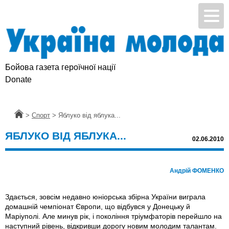
Бойова газета героїчної нації
Donate
Головна
>
Спорт
>
Яблуко від яблука...
ЯБЛУКО ВІД ЯБЛУКА...
02.06.2010
Андрій ФОМЕНКО
Здається, зовсім недавно юніорська збірна України виграла
домашній чемпіонат Європи, що відбувся у Донецьку й
Маріуполі. Але минув рік, і покоління тріумфаторів перейшло на
наступний рівень, відкривши дорогу новим молодим талантам.