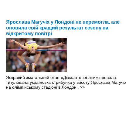
Ярослава Магучіх у Лондоні не перемогла, але
оновила свій кращий результат сезону на
відкритому повітрі
Яскравий змагальний етап «Діамантової ліги» провела
титулована українська стрибунка у висоту Ярослава Магучіх
на олімпійському стадіоні в Лондоні.
>>