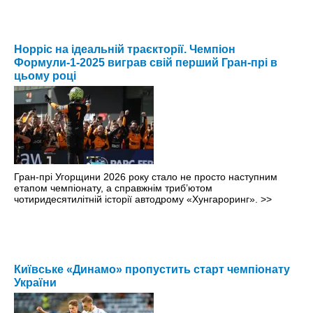
Норріс на ідеальній траєкторії. Чемпіон
Формули-1-2025 виграв свій перший Гран-прі в
цьому році
Гран-прі Угорщини 2026 року стало не просто наступним
етапом чемпіонату, а справжнім триб’ютом
чотиридесятилітній історії автодрому «Хунгароринг».
>>
Київське «Динамо» пропустить старт чемпіонату
України