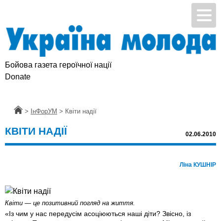
Бойова газета героїчної нації
Donate
Головна
>
ІнФорУМ
>
Квіти надії
КВІТИ НАДІЇ
02.06.2010
Ліна КУШНІР
Квіти — це позитивний погляд на життя.
«Із чим у нас передусім асоціюються наші діти? Звісно, із