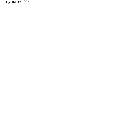
пункти».
>>