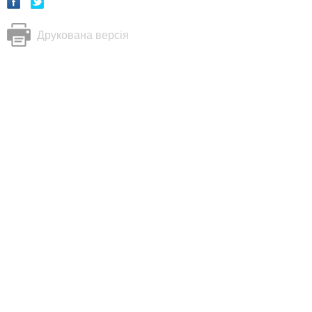
Друкована версія