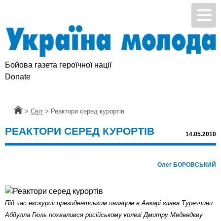
Бойова газета героїчної нації
Donate
Головна
>
Світ
>
Реактори серед курортів
РЕАКТОРИ СЕРЕД КУРОРТІВ
14.05.2010
Олег БОРОВСЬКИЙ
Під час екскурсії президентським палацом в Анкарі глава Туреччини
Абдулла Гюль похвалився російському колезі Дмитру Медведєву