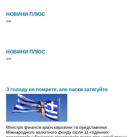
НОВИНИ ПЛЮС
>>
НОВИНИ ПЛЮС
>>
З голоду не помрете, але паски затягуйте
Міністри фінансів країн єврозони та представники
Міжнародного валютного фонду після 11-годинних