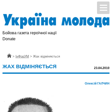
Бойова газета героїчної нації
Donate
Головна
>
ІнФорУМ
>
Жах відміняється
ЖАХ ВІДМІНЯЄТЬСЯ
23.04.2010
Олексій ГАЛЧИН