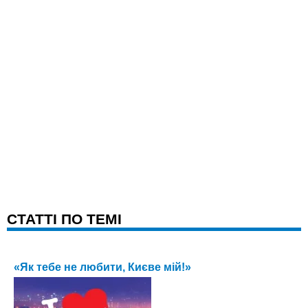
CТАТТІ ПО ТЕМІ
«Як тебе не любити, Києве мій!»