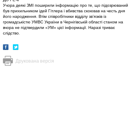
Учора деякі ЗМІ поширили інформацію про те, що підозрюваний
був прихильником ідей Гітлера і вбивства скоював на честь дня
його народження. Втім співробітники відділу зв’язків із
громадськістю УМВС України в Чернігівській області станом на
вчора не підтвердили «УМ» цієї інформації. Наразі триває
слідство.
Друкована версія