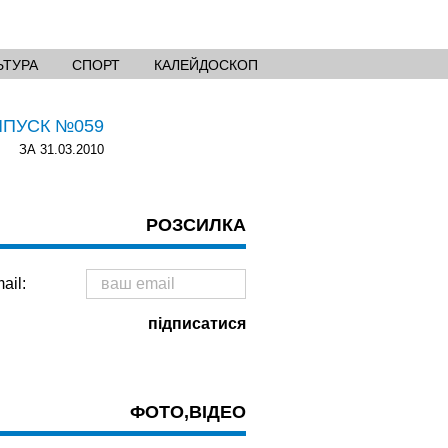
ЬТУРА
СПОРТ
КАЛЕЙДОСКОП
ИПУСК №059
ЗА 31.03.2010
РОЗСИЛКА
ail:
ФОТО,ВІДЕО