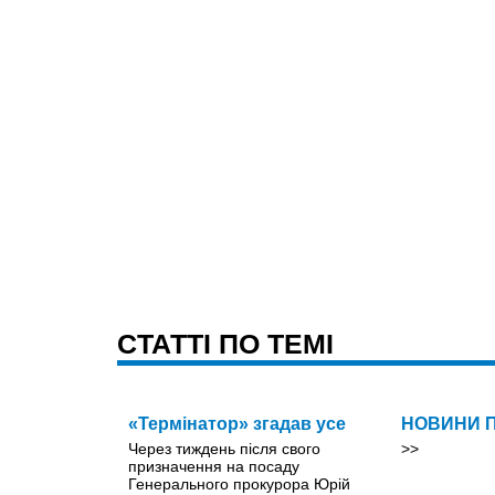
CТАТТІ ПО ТЕМІ
«Термінатор» згадав усе
НОВИНИ 
Через тиждень після свого
>>
призначення на посаду
Генерального прокурора Юрій