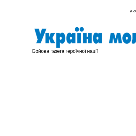
АР
Бойова газета героїчної нації