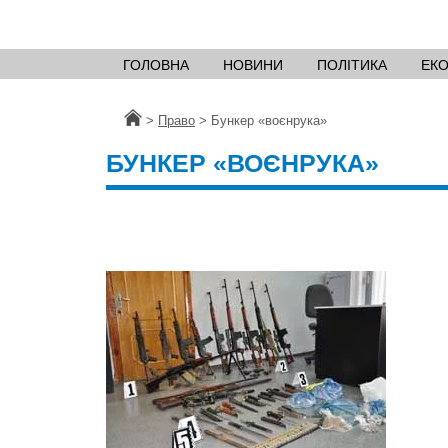
ГОЛОВНА
НОВИНИ
ПОЛІТИКА
ЕК
Головна
>
Право
>
Бункер «воєнрука»
БУНКЕР «ВОЄНРУКА»