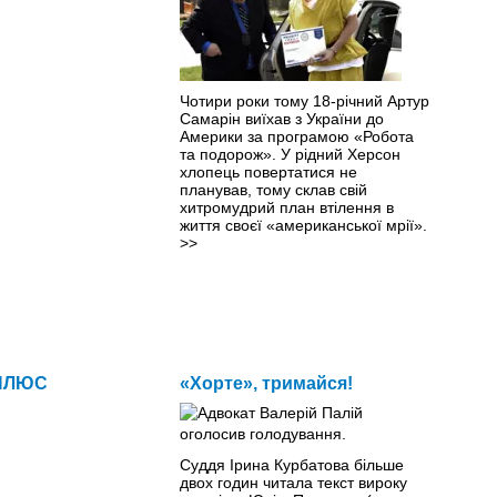
Чотири роки тому 18-річний Артур
Самарін виїхав з України до
Америки за програмою «Робота
та подорож». У рідний Херсон
хлопець повертатися не
планував, тому склав свій
хитромудрий план втілення в
життя своєї «американської мрії».
>>
ПЛЮС
«Хорте», тримайся!
Суддя Ірина Курбатова більше
двох годин читала текст вироку