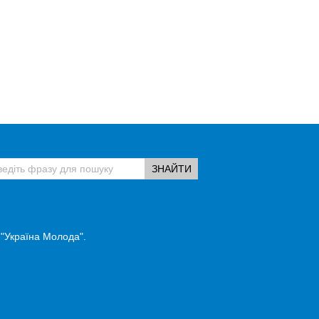
 "Україна Молода".