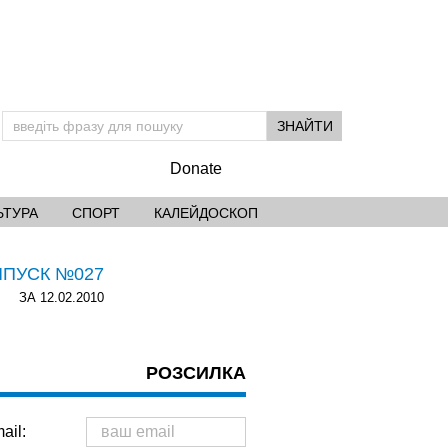
Donate
ЬТУРА
СПОРТ
КАЛЕЙДОСКОП
ИПУСК №027
ЗА 12.02.2010
РОЗСИЛКА
ail: